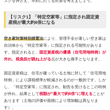
スクを押さえ、早めに打てる対策を考えましょう。
【リスク1】「特定空家等」に指定され固定資
産税が最大約6倍になる
空き家対策特別措置法
により、管理不全が著しい空き家は
自治体から「特定空家等」に指定される可能性がありま
す。指定されると、
固定資産税の優遇（住宅用地特例）が
外れ、税負担が跳ね上がる
点が大きな痛手となります。
固定資産税は、住宅が建っている土地に対して「住宅用地
特例」により課税標準が軽減されるのが一般的です。しか
し、「特定空家等」に指定され、勧告を受けるとこの特例
が外れ、結果として
税額が“最大で約6倍”に増える
ことが
あります（土地の評価や面積により増加幅は異なりま
す）。