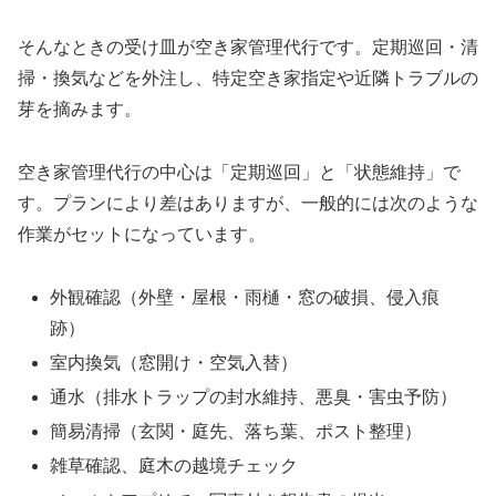
そんなときの受け皿が空き家管理代行です。定期巡回・清
掃・換気などを外注し、特定空き家指定や近隣トラブルの
芽を摘みます。
空き家管理代行の中心は「定期巡回」と「状態維持」で
す。プランにより差はありますが、一般的には次のような
作業がセットになっています。
外観確認（外壁・屋根・雨樋・窓の破損、侵入痕
跡）
室内換気（窓開け・空気入替）
通水（排水トラップの封水維持、悪臭・害虫予防）
簡易清掃（玄関・庭先、落ち葉、ポスト整理）
雑草確認、庭木の越境チェック