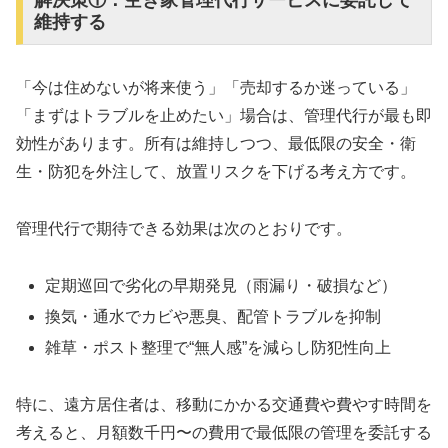
解決策①：空き家管理代行サービスに委託して
維持する
「今は住めないが将来使う」「売却するか迷っている」
「まずはトラブルを止めたい」場合は、管理代行が最も即
効性があります。所有は維持しつつ、最低限の安全・衛
生・防犯を外注して、放置リスクを下げる考え方です。
管理代行で期待できる効果は次のとおりです。
定期巡回で劣化の早期発見（雨漏り・破損など）
換気・通水でカビや悪臭、配管トラブルを抑制
雑草・ポスト整理で“無人感”を減らし防犯性向上
特に、遠方居住者は、移動にかかる交通費や費やす時間を
考えると、月額数千円〜の費用で最低限の管理を委託する