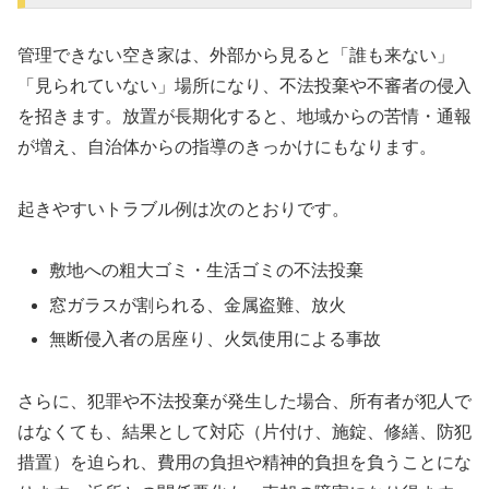
管理できない空き家は、外部から見ると「誰も来ない」
「見られていない」場所になり、不法投棄や不審者の侵入
を招きます。放置が長期化すると、地域からの苦情・通報
が増え、自治体からの指導のきっかけにもなります。
起きやすいトラブル例は次のとおりです。
敷地への粗大ゴミ・生活ゴミの不法投棄
窓ガラスが割られる、金属盗難、放火
無断侵入者の居座り、火気使用による事故
さらに、犯罪や不法投棄が発生した場合、所有者が犯人で
はなくても、結果として対応（片付け、施錠、修繕、防犯
措置）を迫られ、費用の負担や精神的負担を負うことにな