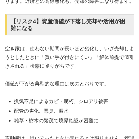
ります。近所との関係悪化も、売却の障害になり得ます。
【リスク4】資産価値が下落し売却や活用が困
難になる
空き家は、使わない期間が長いほど劣化し、いざ売却しよ
うとしたときに「買い手が付きにくい」「解体前提で値引
きされる」状態に陥りがちです。
価値が下がる典型的な理由は次のとおりです。
換気不足によるカビ・腐朽、シロアリ被害
配管の劣化、悪臭、漏水
雑草・樹木の繁茂で境界確認が困難に
不動産は、思い立ったときに売れるとは限りません。管理