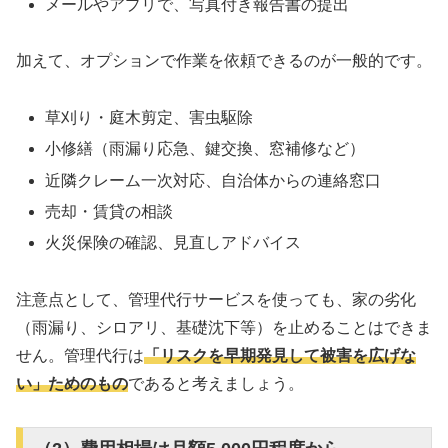
メールやアプリで、写真付き報告書の提出
加えて、オプションで作業を依頼できるのが一般的です。
草刈り・庭木剪定、害虫駆除
小修繕（雨漏り応急、鍵交換、窓補修など）
近隣クレーム一次対応、自治体からの連絡窓口
売却・賃貸の相談
火災保険の確認、見直しアドバイス
注意点として、管理代行サービスを使っても、家の劣化
（雨漏り、シロアリ、基礎沈下等）を止めることはできま
せん。管理代行は
「リスクを早期発見して被害を広げな
い」ためのもの
であると考えましょう。