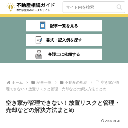
記事一覧を見る
書式・記入例を探す
弁護士に依頼する
ホーム
記事一覧
不動産の相続
空き家が管
理できない！放置リスクと管理・売却などの解決方法まとめ
空き家が管理できない！放置リスクと管理・
売却などの解決方法まとめ
2026.01.31