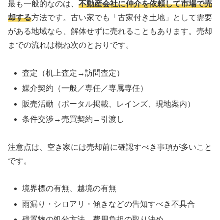
最も一般的なのは、
不動産会社に仲介を依頼して市場で売
却する
方法です。古い家でも「古家付き土地」として需要
がある地域なら、解体せずに売れることもあります。売却
までの流れは概ね次のとおりです。
査定（机上査定→訪問査定）
媒介契約（一般／専任／専属専任）
販売活動（ポータル掲載、レインズ、現地案内）
条件交渉→売買契約→引渡し
注意点は、空き家には売却前に確認すべき事項が多いこと
です。
境界標の有無、越境の有無
雨漏り・シロアリ・傾きなどの告知すべき不具合
残置物の処分方法、費用負担の取り決め