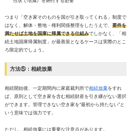
性状で増減）を納付する必要
つまり「空き家そのものを国が引き取ってくれる」制度で
はなく、解体・整地・権利関係整理をしたうえで、
要件を
満たせば土地を国庫に帰属できる仕組み
でしかなく、「相
続土地国庫帰属制度」が最善策となるケースは実際のとこ
ろ限定的でしょう。
方法⑤：相続放棄
相続開始後、一定期間内に家庭裁判所で
相続放棄
をすれ
ば、原則として空き家を含む相続財産を引き継がない選択
ができます。管理できない空き家を“最初から持たない”と
いう意味では強力です。
ただし、相続放棄には重要な注意点があります。