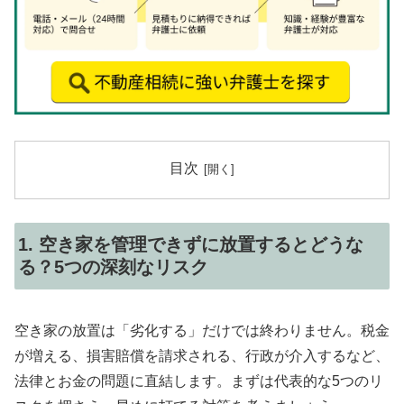
目次
1. 空き家を管理できずに放置するとどうな
る？5つの深刻なリスク
空き家の放置は「劣化する」だけでは終わりません。税金
が増える、損害賠償を請求される、行政が介入するなど、
法律とお金の問題に直結します。まずは代表的な5つのリ