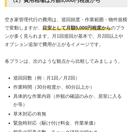
（2）費用相場は月額5,000円程度から
空き家管理代行の費用は、巡回頻度・作業範囲・物件規模
で変動しますが、
目安として月額5,000円程度から
のプラ
ンが多く見られます。月1回巡回が基本で、月2回以上や
オプション追加で費用が上がるイメージです。
各プランは、次のような観点から比較してみましょう。
巡回回数（例：月1回／月2回）
作業時間（30分程度か、60分以上か）
具体的な作業内容（外観の確認のみか、居室に入る
か等）
草木対応の有無
緊急時対応（駆け付け料金、作業単価）