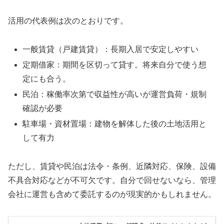
活用の代表例は次のとおりです。
一般賃貸（戸建賃貸）：長期入居で安定しやすい
定期借家：期間を区切って貸す。将来自分で使う想
定にも合う。
民泊：稼働率次第で収益性が高いが運営負荷・規制
確認が必要
駐車場・資材置場：建物を解体した後の土地活用と
して有力
ただし、賃貸や民泊は法令・条例、近隣対応、保険、設備
不具合対応などが不可欠です。自分で回せないなら、管理
会社に運営も含めて委託するのが現実的かもしれません。