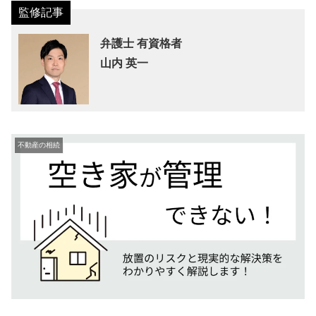
弁護士 有資格者
山内 英一
不動産の相続