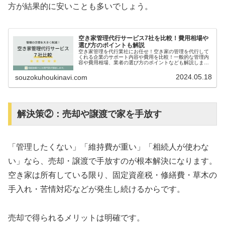
方が結果的に安いことも多いでしょう。
空き家管理代行サービス7社を比較！費用相場や
選び方のポイントも解説
空き家管理を代行業社にお任せ！空き家の管理を代行して
くれる企業のサポート内容や費用を比較！一般的な管理内
容や費用相場、業者の選び方のポイントなども解説しま
す。
2024.05.18
souzokuhoukinavi.com
解決策②：売却や譲渡で家を手放す
「管理したくない」「維持費が重い」「相続人が使わな
い」なら、売却・譲渡で手放すのが根本解決になります。
空き家は所有している限り、固定資産税・修繕費・草木の
手入れ・苦情対応などが発生し続けるからです。
売却で得られるメリットは明確です。