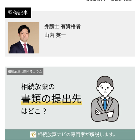
弁護士 有資格者
山内 英一
相続放棄に関するコラム