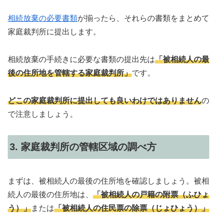
相続放棄の必要書類
が揃ったら、それらの書類をまとめて
家庭裁判所に提出します。
相続放棄の手続きに必要な書類の提出先は
「被相続人の最
後の住所地を管轄する家庭裁判所」
です。
どこの家庭裁判所に提出しても良いわけではありません
の
で注意しましょう。
3. 家庭裁判所の管轄区域の調べ方
まずは、被相続人の最後の住所地を確認しましょう。被相
続人の最後の住所地は、
「被相続人の戸籍の附票（ふひょ
う）」
または
「被相続人の住民票の除票（じょひょう）」