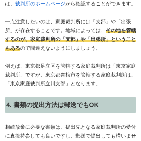
は、
裁判所のホームページ
から確認することができます。
一点注意したいのは、家庭裁判所には「支部」や「出張
所」が存在することです。地域によっては、
その地を管轄
するのが、家庭裁判所の「支部」や「出張所」ということ
もある
ので間違えないようにしましょう。
例えば、東京都足立区を管轄する家庭裁判所は「東京家庭
裁判所」ですが、東京都青梅市を管轄する家庭裁判所は、
「東京家庭裁判所立川支部」となります。
4. 書類の提出方法は郵送でもOK
相続放棄に必要な書類は、提出先となる家庭裁判所の受付
に直接持参しても良いですし、郵送で提出しても構いませ