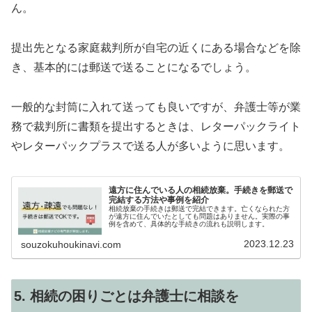
ん。
提出先となる家庭裁判所が自宅の近くにある場合などを除
き、基本的には郵送で送ることになるでしょう。
一般的な封筒に入れて送っても良いですが、弁護士等が業
務で裁判所に書類を提出するときは、レターパックライト
やレターパックプラスで送る人が多いように思います。
遠方に住んでいる人の相続放棄。手続きを郵送で
完結する方法や事例を紹介
相続放棄の手続きは郵送で完結できます。亡くなられた方
が遠方に住んでいたとしても問題はありません。実際の事
例を含めて、具体的な手続きの流れも説明します。
2023.12.23
souzokuhoukinavi.com
5. 相続の困りごとは弁護士に相談を