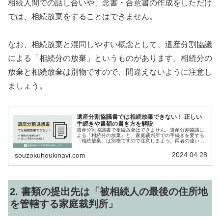
相続人間での話し合いや、念書・合意書の作成をしただけ
では、相続放棄をすることはできません。
なお、相続放棄と混同しやすい概念として、遺産分割協議
による「相続分の放棄」というものがあります。相続分の
放棄と相続放棄は別物ですので、間違えないように注意し
ましょう。
遺産分割協議書では相続放棄できない！ 正しい
手続きや書類の書き方を解説
遺産分割協議書で相続放棄はできません。遺産分割協議に
よる「相続分の放棄」と、家庭裁判所での手続きを要する
「相続放棄」は別物ですので注意しまよう。両者の違いや
使い分け、正しい手続き方法について専門家が解説しま
す。
2024.04.28
souzokuhoukinavi.com
2. 書類の提出先は「被相続人の最後の住所地
を管轄する家庭裁判所」