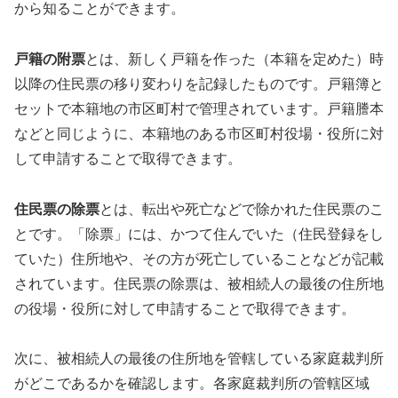
から知ることができます。
戸籍の附票
とは、新しく戸籍を作った（本籍を定めた）時
以降の住民票の移り変わりを記録したものです。戸籍簿と
セットで本籍地の市区町村で管理されています。戸籍謄本
などと同じように、本籍地のある市区町村役場・役所に対
して申請することで取得できます。
住民票の除票
とは、転出や死亡などで除かれた住民票のこ
とです。「除票」には、かつて住んでいた（住民登録をし
ていた）住所地や、その方が死亡していることなどが記載
されています。住民票の除票は、被相続人の最後の住所地
の役場・役所に対して申請することで取得できます。
次に、被相続人の最後の住所地を管轄している家庭裁判所
がどこであるかを確認します。各家庭裁判所の管轄区域