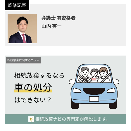
弁護士 有資格者
山内 英一
相続放棄に関するコラム