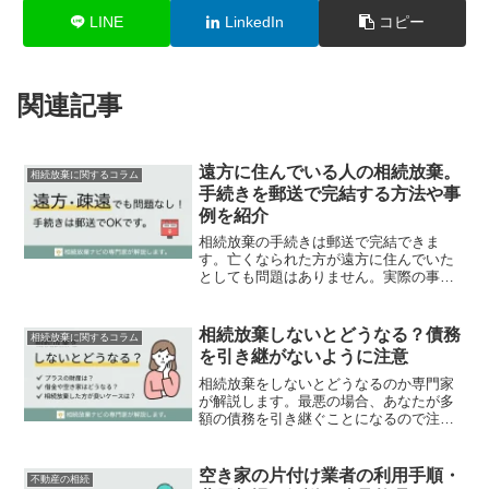
LINE
LinkedIn
コピー
関連記事
遠方に住んでいる人の相続放棄。
相続放棄に関するコラム
手続きを郵送で完結する方法や事
例を紹介
相続放棄の手続きは郵送で完結できま
す。亡くなられた方が遠方に住んでいた
としても問題はありません。実際の事例
を含めて、具体的な手続きの流れも説明
します。
相続放棄しないとどうなる？債務
相続放棄に関するコラム
を引き継がないように注意
相続放棄をしないとどうなるのか専門家
が解説します。最悪の場合、あなたが多
額の債務を引き継ぐことになるので注意
しましょう。
空き家の片付け業者の利用手順・
不動産の相続