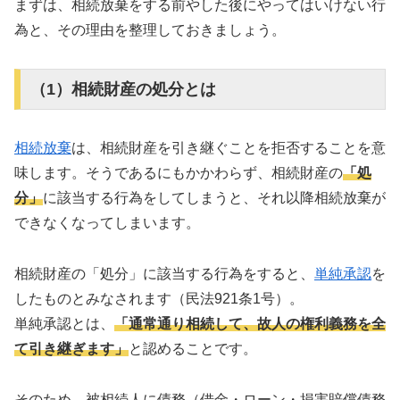
まずは、相続放棄をする前やした後にやってはいけない行
為と、その理由を整理しておきましょう。
（1）相続財産の処分とは
相続放棄
は、相続財産を引き継ぐことを拒否することを意
味します。そうであるにもかかわらず、相続財産の
「処
分」
に該当する行為をしてしまうと、それ以降相続放棄が
できなくなってしまいます。
相続財産の「処分」に該当する行為をすると、
単純承認
を
したものとみなされます（民法921条1号）。
単純承認とは、
「通常通り相続して、故人の権利義務を全
て引き継ぎます」
と認めることです。
そのため、被相続人に債務（借金・ローン・損害賠償債務