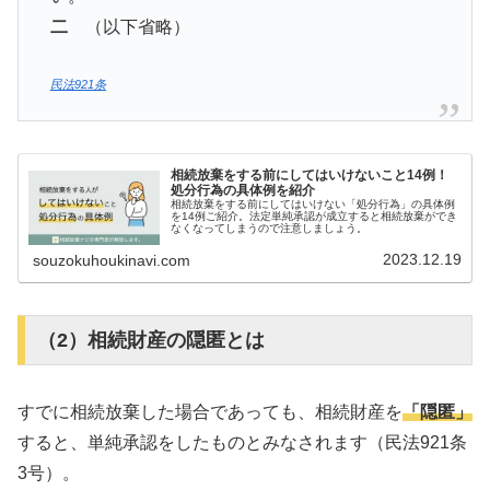
二
（以下省略）
民法921条
相続放棄をする前にしてはいけないこと14例！
処分行為の具体例を紹介
相続放棄をする前にしてはいけない「処分行為」の具体例
を14例ご紹介。法定単純承認が成立すると相続放棄ができ
なくなってしまうので注意しましょう。
2023.12.19
souzokuhoukinavi.com
（2）相続財産の隠匿とは
すでに相続放棄した場合であっても、相続財産を
「隠匿」
すると、単純承認をしたものとみなされます（民法921条
3号）。