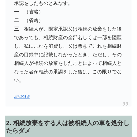
承認をしたものとみなす。
一
（省略）
二
（省略）
三
相続人が、限定承認又は相続の放棄をした後
であっても、相続財産の全部若しくは一部を隠匿
し、私にこれを消費し、又は悪意でこれを相続財
産の目録中に記載しなかったとき。ただし、その
相続人が相続の放棄をしたことによって相続人と
なった者が相続の承認をした後は、この限りでな
い。
民法921条
2. 相続放棄をする人は被相続人の車を処分し
たらダメ