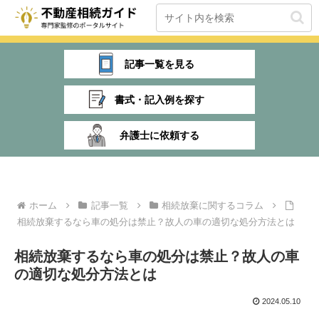
記事一覧を見る
書式・記入例を探す
弁護士に依頼する
ホーム
記事一覧
相続放棄に関するコラム
相続放棄するなら車の処分は禁止？故人の車の適切な処分方法とは
相続放棄するなら車の処分は禁止？故人の車
の適切な処分方法とは
2024.05.10