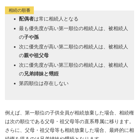
相続の順番
配偶者
は常に相続人となる
最も優先度が高い第一順位の相続人は、被相続人
の
子や孫
次に優先度が高い第二順位の相続人は、被相続人
の
親や祖父母
次に優先度が高い第三順位の相続人は、被相続人
の
兄弟姉妹と甥姪
第四順位は存在しない
例えば、第一順位の子供全員が相続放棄した場合、相続権
は次の順位である父母・祖父母等の直系尊属に移ります。
さらに、父母・祖父母等も相続放棄した場合、最終的に相
続権を得るのは兄弟姉妹や甥姪となります。