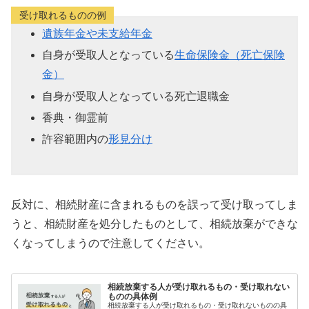
受け取れるものの例
遺族年金や未支給年金
自身が受取人となっている
生命保険金（死亡保険
金）
自身が受取人となっている死亡退職金
香典・御霊前
許容範囲内の
形見分け
反対に、相続財産に含まれるものを誤って受け取ってしま
うと、相続財産を処分したものとして、相続放棄ができな
くなってしまうので注意してください。
相続放棄する人が受け取れるもの・受け取れない
ものの具体例
相続放棄する人が受け取れるもの・受け取れないものの具