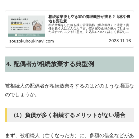
相続放棄後も空き家の管理義務が残る？山林や農
地も要注意
相続放棄をした後も残る管理義務（保存義務）に注意！責
任を負う人はどんな人？古い空き家や山林が残ってしまっ
た場合のリスクや注意点、対処法について詳しく解説しま
す。
2023.11.16
souzokuhoukinavi.com
4. 配偶者が相続放棄する典型例
被相続人の配偶者が相続放棄をするのはどのような場面な
のでしょうか。
（1）負債が多く相続するメリットがない場合
まず、被相続人（亡くなった方）に、多額の借金などがあ