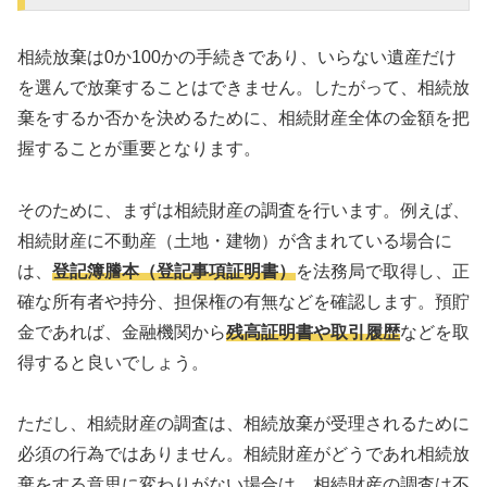
相続放棄は0か100かの手続きであり、いらない遺産だけ
を選んで放棄することはできません。したがって、相続放
棄をするか否かを決めるために、相続財産全体の金額を把
握することが重要となります。
そのために、まずは相続財産の調査を行います。例えば、
相続財産に不動産（土地・建物）が含まれている場合に
は、
登記簿謄本（登記事項証明書）
を法務局で取得し、正
確な所有者や持分、担保権の有無などを確認します。預貯
金であれば、金融機関から
残高証明書や取引履歴
などを取
得すると良いでしょう。
ただし、相続財産の調査は、相続放棄が受理されるために
必須の行為ではありません。相続財産がどうであれ相続放
棄をする意思に変わりがない場合は、相続財産の調査は不