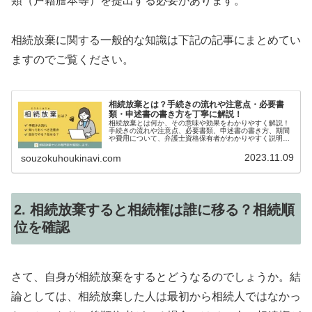
類（戸籍謄本等）を提出する必要があります。
相続放棄に関する一般的な知識は下記の記事にまとめてい
ますのでご覧ください。
相続放棄とは？手続きの流れや注意点・必要書
類・申述書の書き方を丁寧に解説！
相続放棄とは何か、その意味や効果をわかりやすく解説！
手続きの流れや注意点、必要書類、申述書の書き方、期間
や費用について、弁護士資格保有者がわかりやすく説明し
ます。
2023.11.09
souzokuhoukinavi.com
2. 相続放棄すると相続権は誰に移る？相続順
位を確認
さて、自身が相続放棄をするとどうなるのでしょうか。結
論としては、相続放棄した人は最初から相続人ではなかっ