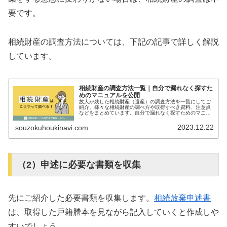
要です。
相続財産の調査方法については、下記の記事で詳しく解説
しています。
相続財産の調査方法一覧｜自分で漏れなく探すた
めのマニュアルを公開
故人が残した相続財産（遺産）の調査方法を一覧にしてご
紹介。様々な相続財産の調べ方や取得すべき資料、注意点
などをまとめています。自分で漏れなく探すためのマニュ
アルとして活用してください。
2023.12.22
souzokuhoukinavi.com
（2）申述に必要な書類を収集
先にご紹介した必要書類を収集します。
相続放棄申述書
は、取得した戸籍謄本を見ながら記入していくと作成しや
すいでしょう。