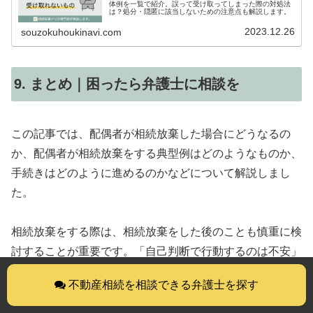
体例を一覧で紹介。誤って受け取ってしまった際の対処法
は？処分・隠匿に該当しないための注意点も解説します。
2023.12.26
souzokuhoukinavi.com
9. まとめ｜困ったら弁護士に相談を
この記事では、配偶者が相続放棄した場合にどうなるの
か、配偶者が相続放棄をする典型例はどのようなものか、
手続きはどのように進めるのかなどについて解説しまし
た。
相続放棄をする際は、相続放棄をした後のことも慎重に検
討することが重要です。「自己判断で行動するのは不安」
「相続放棄の手続きをプロに任せたい」という方は、弁護
不動産相続を相談できる弁護士を探す
士に相談することをおすすめします。