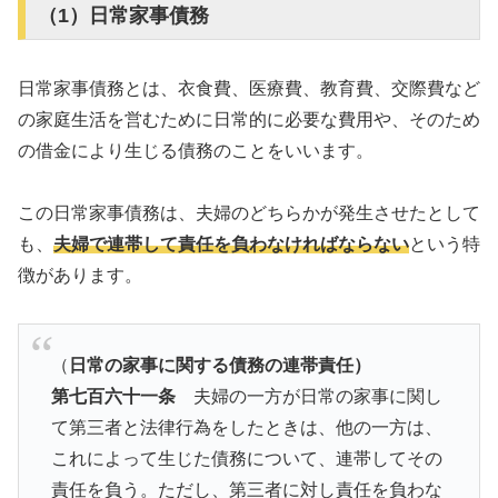
（1）日常家事債務
日常家事債務とは、衣食費、医療費、教育費、交際費など
の家庭生活を営むために日常的に必要な費用や、そのため
の借金により生じる債務のことをいいます。
この日常家事債務は、夫婦のどちらかが発生させたとして
も、
夫婦で連帯して責任を負わなければならない
という特
徴があります。
（
日常の家事に関する債務の連帯責任）
第七百六十一条
夫婦の一方が日常の家事に関し
て第三者と法律行為をしたときは、他の一方は、
これによって生じた債務について、連帯してその
責任を負う。ただし、第三者に対し責任を負わな