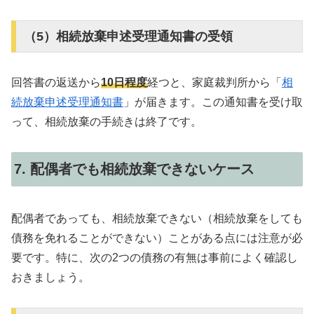
（5）相続放棄申述受理通知書の受領
回答書の返送から
10日程度
経つと、家庭裁判所から「
相
続放棄申述受理通知書
」が届きます。この通知書を受け取
って、相続放棄の手続きは終了です。
7. 配偶者でも相続放棄できないケース
配偶者であっても、相続放棄できない（相続放棄をしても
債務を免れることができない）ことがある点には注意が必
要です。特に、次の2つの債務の有無は事前によく確認し
おきましょう。