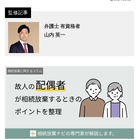
弁護士 有資格者
山内 英一
相続放棄に関するコラム