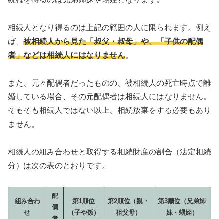
相続人となり得るのは上記の範囲の人に限られます。例え
ば、
被相続人から見た「叔父・叔母」や、「子供の配偶
者」などは相続人にはなりません
。
また、元々配偶者だったものの、被相続人の死亡時点で離
婚している場合、その元配偶者は相続人にはなりません。
そもそも相続人ではない以上、相続放棄をする必要もあり
ません。
相続人の組み合わせと取得する相続財産の割合（法定相続
分）は次の表のとおりです。
配
組み合わ
第1順位
第2順位（親・
第3順位（兄弟姉
偶
せ
（子や孫）
祖父母）
妹・甥姪）
者