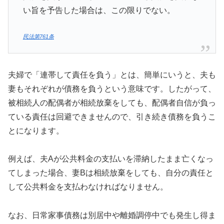
い旨を予告した場合は、この限りでない。
民法第761条
夫婦で「連帯して責任を負う」とは、簡単にいうと、夫も
妻もそれぞれが債務を負うという意味です。したがって、
被相続人の配偶者が相続放棄をしても、配偶者自信が負っ
ている責任は回避できませんので、引き続き債務を負うこ
とになります。
例えば、夫Aが公共料金の支払いを滞納したまま亡くなっ
てしまった場合、妻Bは相続放棄をしても、自分の責任と
して公共料金を支払わなければなりません。
なお、日常家事債務は別居中や離婚調停中でも発生し得ま