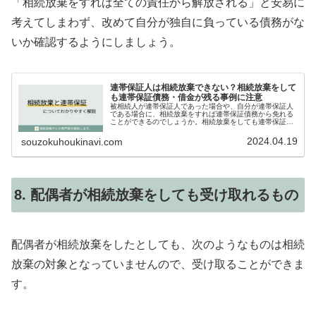
「相続放棄をすれば全ての責任から解放される」と安易に
考えてしまわず、改めて自分が独自に負っている債務がな
いか確認するようにしましょう。
連帯保証人は相続放棄できない？相続放棄をして
も連帯保証債務・借金が残る事例に注意
被相続人が連帯保証人であった場合や、自分が連帯保証人
である場合に、相続放棄をすれば連帯保証債務から免れる
ことができるのでしょうか。相続放棄をしても連帯保証債
務や借金が残ってしまうケースも含めて、専門家が詳しく
解説します。
2024.04.19
souzokuhoukinavi.com
8. 配偶者が相続放棄をしても受け取れるもの
配偶者が相続放棄をしたとしても、次のようなものは相続
放棄の対象となっていませんので、受け取ることができま
す。