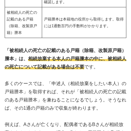
確認します。
被相続人の死亡の
記載のある戸籍
戸籍謄本は本籍地の役所から取得します。取得
（除籍、改製原戸
には1通数百円の手数料がかかります。
籍）謄本
「被相続人の死亡の記載のある戸籍（除籍、改製原戸籍）
謄本」は、
相続放棄する本人の戸籍謄本の中に、被相続人
の死亡について記載がある場合は不要
です。
多くのケースでは、「申述人（相続放棄をしたい本人）の
戸籍謄本」を取得すれば、それが「被相続人の死亡の記載
のある戸籍謄本」を兼ねることになるでしょう。そうなれ
ば、その1通の戸籍のみで収集が終わります。
例えば、Aさんが亡くなり、配偶者であるBさんが相続放