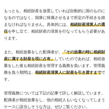
もっとも、相続財産を放置していれば自動的に国のものに
なるのではなく、国庫に帰属させるまで所定の手続きを踏
まなければなりません。具体的には、
相続財産清算人の選
任
を申し立て、相続財産の清算を行なってもらう必要があ
ります。
また、相続放棄をした配偶者が、
「その放棄の時に相続財
産に属する財産を現に占有」
していたのであれば、相続放
棄をした後も相続財産を管理する義務を負います。管理義
務を負う期間は、
相続財産清算人に財産を引き渡すまで
で
す。
管理義務については下記の記事で詳しく解説しています。
配偶者が相続放棄をし、他の相続人もいなくなってしまう
ケースに該当しそうな方は、ぜひご覧ください。