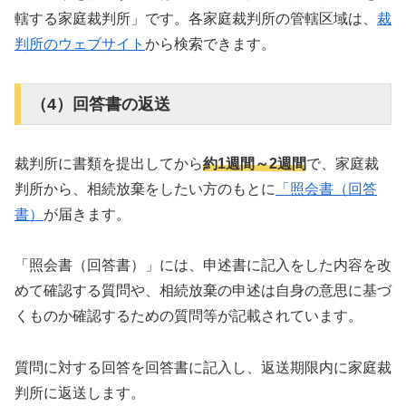
轄する家庭裁判所」です。各家庭裁判所の管轄区域は、
裁
判所のウェブサイト
から検索できます。
（4）回答書の返送
裁判所に書類を提出してから
約1週間～2週間
で、家庭裁
判所から、相続放棄をしたい方のもとに
「照会書（回答
書）
が届きます。
「照会書（回答書）」には、申述書に記入をした内容を改
めて確認する質問や、相続放棄の申述は自身の意思に基づ
くものか確認するための質問等が記載されています。
質問に対する回答を回答書に記入し、返送期限内に家庭裁
判所に返送します。